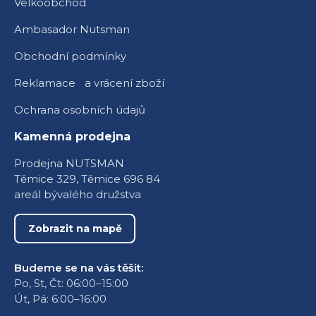
Velkoobchod
Ambasador Nutsman
Obchodní podmínky
Reklamace a vrácení zboží
Ochrana osobních údajů
Kamenná prodejna
Prodejna NUTSMAN
Těmice 329, Těmice 696 84
areál bývalého družstva
Zobrazit na mapě
Budeme se na vás těšit:
Po, St, Čt: 06:00–15:00
Út, Pá: 6:00–16:00