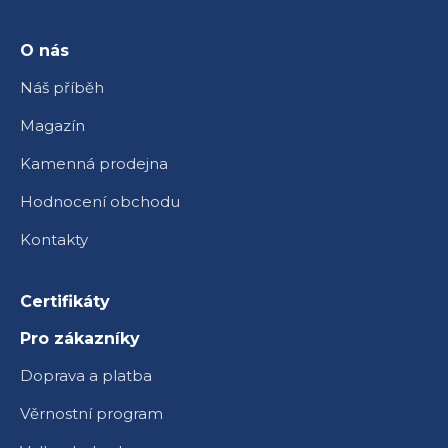
t
í
O nás
Náš příběh
Magazín
Kamenná prodejna
Hodnocení obchodu
Kontakty
Certifikáty
Pro zákazníky
Doprava a platba
Věrnostní program