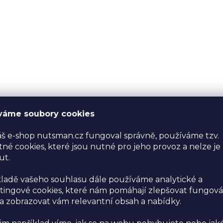
váme soubory cookies
š e-shop nutsman.cz fungoval správně, používáme tzv.
né cookies, které jsou nutné pro jeho provoz a nelze je
ut.
ladě vašeho souhlasu dále používáme analytické a
ingové cookies, které nám pomáhají zlepšovat fungová
 zobrazovat vám relevantní obsah a nabídky.