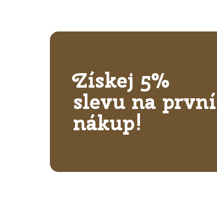
Získej 5%
slevu na první
nákup!