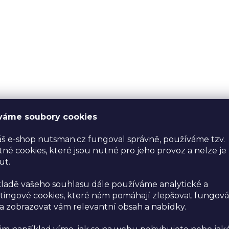
váme soubory cookies
š e-shop nutsman.cz fungoval správně, používáme tzv.
né cookies, které jsou nutné pro jeho provoz a nelze je
ut.
ladě vašeho souhlasu dále používáme analytické a
ingové cookies, které nám pomáhají zlepšovat fungová
 zobrazovat vám relevantní obsah a nabídky.