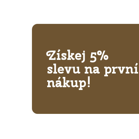
Získej 5%
slevu na první
nákup!