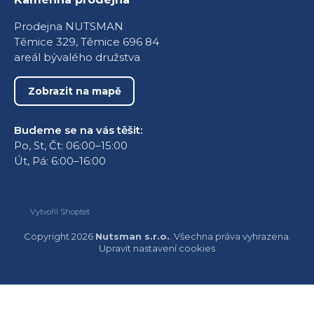
Prodejna NUTSMAN
Těmice 329, Těmice 696 84
areál bývalého družstva
Zobrazit na mapě
Budeme se na vás těšit:
Po, St, Čt: 06:00–15:00
Út, Pá: 6:00–16:00
Vytvořil Shoptet
Copyright 2026
Nutsman s.r.o.
. Všechna práva vyhrazena.
Upravit nastavení cookies