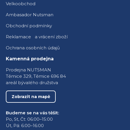
Velkoobchod
Ambasador Nutsman
Obchodní podmínky
Reklamace a vrácení zboží
Ochrana osobních údajů
Kamenná prodejna
Prodejna NUTSMAN
Těmice 329, Těmice 696 84
areál bývalého družstva
Zobrazit na mapě
Budeme se na vás těšit:
Po, St, Čt: 06:00–15:00
Út, Pá: 6:00–16:00