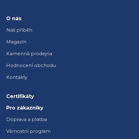
a
t
í
O nás
Náš příběh
Magazín
Kamenná prodejna
Hodnocení obchodu
Kontakty
Certifikáty
Pro zákazníky
Doprava a platba
Věrnostní program