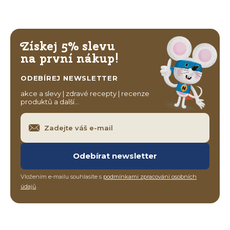
Získej 5% slevu
na první nákup!
ODEBÍREJ NEWSLETTER
akce a slevy | zdravé recepty | recenze
produktů a další…
Odebírat newsletter
Vložením e-mailu souhlasíte s
podmínkami zpracování osobních
údajů
.