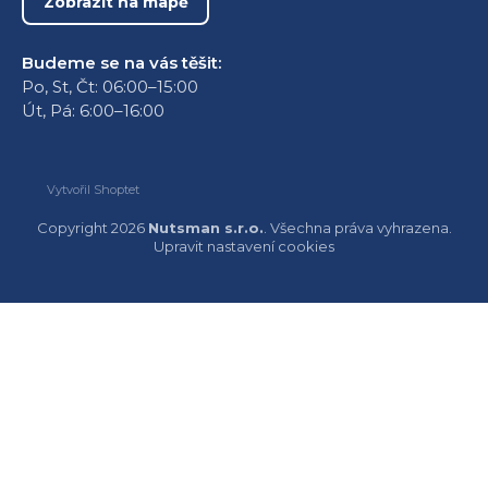
Zobrazit na mapě
Budeme se na vás těšit:
Po, St, Čt: 06:00–15:00
Út, Pá: 6:00–16:00
Vytvořil Shoptet
Copyright 2026
Nutsman s.r.o.
. Všechna práva vyhrazena.
Upravit nastavení cookies