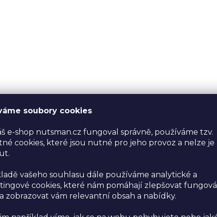
váme soubory cookies
š e-shop nutsman.cz fungoval správně, používáme tzv.
né cookies, které jsou nutné pro jeho provoz a nelze je
ut.
ladě vašeho souhlasu dále používáme analytické a
ingové cookies, které nám pomáhají zlepšovat fungová
 zobrazovat vám relevantní obsah a nabídky.