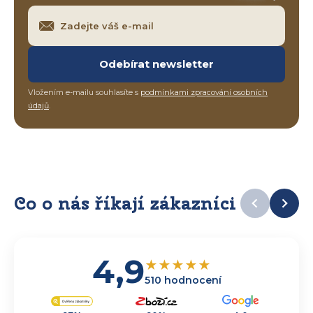
Odebírat newsletter
Vložením e-mailu souhlasíte s
podmínkami zpracování osobních
údajů
.
Co o nás říkají zákazníci
4,9
★
★
★
★
★
510 hodnocení