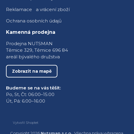
Reklamace a vrácení zboží
Ochrana osobních údajů
Kamenná prodejna
Prodejna NUTSMAN
Těmice 329, Těmice 696 84
areál bývalého družstva
Zobrazit na mapě
Budeme se na vás těšit:
Po, St, Čt: 06:00–15:00
Út, Pá: 6:00–16:00
Vytvořil Shoptet
Copyright 2026
Nutsman s.r.o.
. Všechna práva vyhrazena.