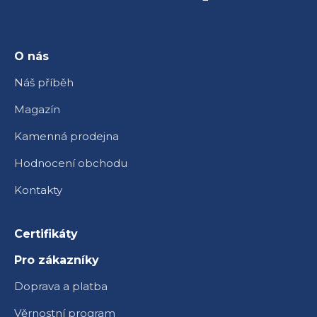
a
t
í
O nás
Náš příběh
Magazín
Kamenná prodejna
Hodnocení obchodu
Kontakty
Certifikáty
Pro zákazníky
Doprava a platba
Věrnostní program