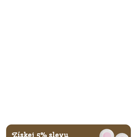
Získej 5% slevu