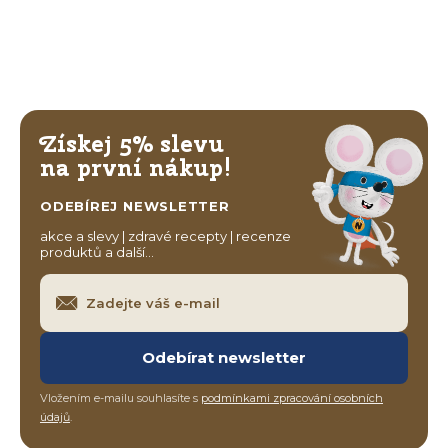
Získej 5% slevu
na první nákup!
ODEBÍREJ NEWSLETTER
akce a slevy | zdravé recepty | recenze
produktů a další…
Odebírat newsletter
Vložením e-mailu souhlasíte s
podmínkami zpracování osobních
údajů
.