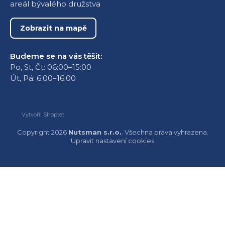
areál bývalého družstva
Zobrazit na mapě
Budeme se na vás těšit:
Po, St, Čt: 06:00–15:00
Út, Pá: 6:00–16:00
Vytvořil Shoptet
Copyright 2026
Nutsman s.r.o.
. Všechna práva vyhrazena.
Upravit nastavení cookies