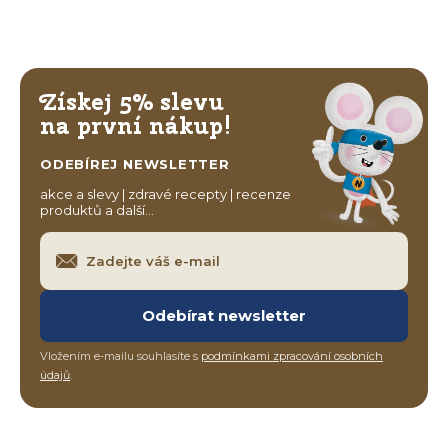
Získej 5% slevu
na první nákup!
ODEBÍREJ NEWSLETTER
akce a slevy | zdravé recepty | recenze
produktů a další…
Odebírat newsletter
Vložením e-mailu souhlasíte s
podmínkami zpracování osobních
údajů
.