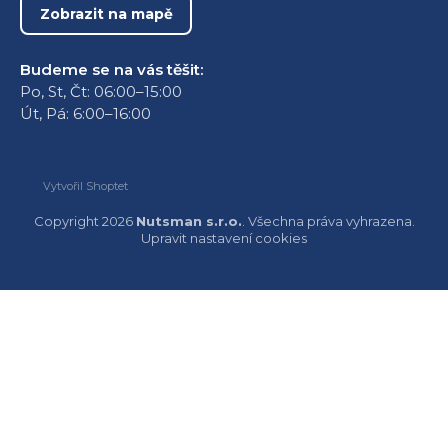
Zobrazit na mapě
Budeme se na vás těšit:
Po, St, Čt: 06:00–15:00
Út, Pá: 6:00–16:00
Vytvořil Shoptet
Copyright 2026
Nutsman s.r.o.
. Všechna práva vyhrazena.
Upravit nastavení cookies