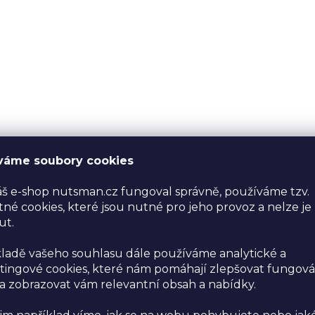
váme soubory cookies
š e-shop nutsman.cz fungoval správně, používáme tzv.
né cookies, které jsou nutné pro jeho provoz a nelze je
ut.
ladě vašeho souhlasu dále používáme analytické a
ingové cookies, které nám pomáhají zlepšovat fungová
 zobrazovat vám relevantní obsah a nabídky.