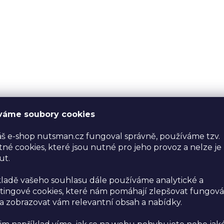
váme soubory cookies
š e-shop nutsman.cz fungoval správně, používáme tzv.
né cookies, které jsou nutné pro jeho provoz a nelze je
ut.
ladě vašeho souhlasu dále používáme analytické a
ingové cookies, které nám pomáhají zlepšovat fungová
 zobrazovat vám relevantní obsah a nabídky.