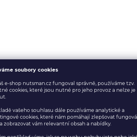
váme soubory cookies
š e-shop nutsman.cz fungoval správně, používáme tzv.
né cookies, které jsou nutné pro jeho provoz a nelze je
ut.
ladě vašeho souhlasu dále používáme analytické a
ingové cookies, které nám pomáhají zlepšovat fungová
 zobrazovat vám relevantní obsah a nabídky.