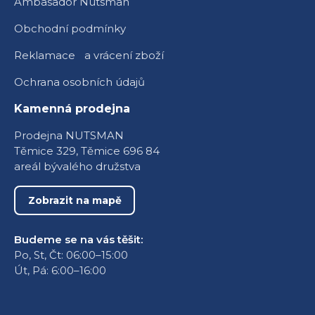
Ambasador Nutsman
Obchodní podmínky
Reklamace a vrácení zboží
Ochrana osobních údajů
Kamenná prodejna
Prodejna NUTSMAN
Těmice 329, Těmice 696 84
areál bývalého družstva
Zobrazit na mapě
Budeme se na vás těšit:
Po, St, Čt: 06:00–15:00
Út, Pá: 6:00–16:00