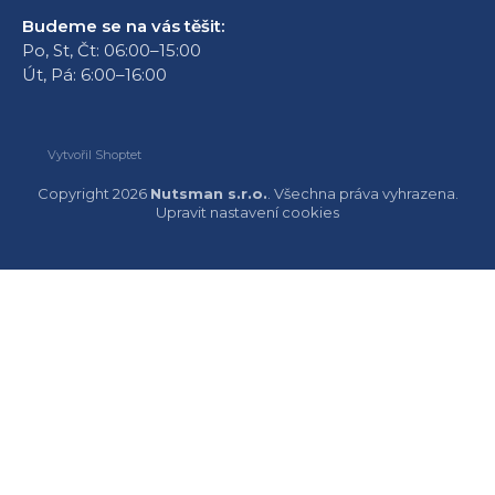
Budeme se na vás těšit:
Po, St, Čt: 06:00–15:00
Út, Pá: 6:00–16:00
Vytvořil Shoptet
Copyright 2026
Nutsman s.r.o.
. Všechna práva vyhrazena.
Upravit nastavení cookies