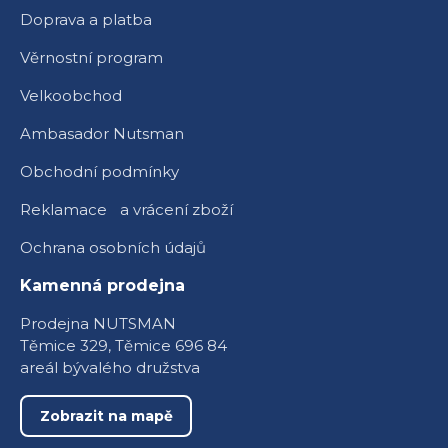
Doprava a platba
Věrnostní program
Velkoobchod
Ambasador Nutsman
Obchodní podmínky
Reklamace a vrácení zboží
Ochrana osobních údajů
Kamenná prodejna
Prodejna NUTSMAN
Těmice 329, Těmice 696 84
areál bývalého družstva
Zobrazit na mapě