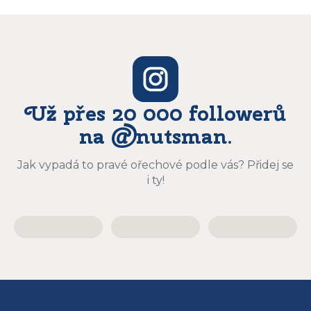
Už přes 20 000 followerů
na @nutsman.
Jak vypadá to pravé ořechové podle vás? Přidej se
i ty!