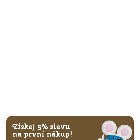
Získej 5% slevu
na první nákup!