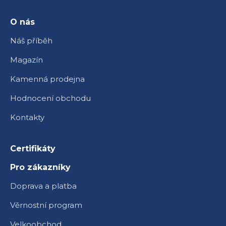
t
í
O nás
Náš příběh
Magazín
Kamenná prodejna
Hodnocení obchodu
Kontakty
Certifikáty
Pro zákazníky
Doprava a platba
Věrnostní program
Velkoobchod