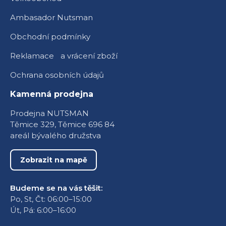
Ambasador Nutsman
Obchodní podmínky
Reklamace a vrácení zboží
Ochrana osobních údajů
Kamenná prodejna
Prodejna NUTSMAN
Těmice 329, Těmice 696 84
areál bývalého družstva
Zobrazit na mapě
Budeme se na vás těšit:
Po, St, Čt: 06:00–15:00
Út, Pá: 6:00–16:00