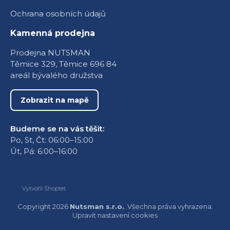
Ochrana osobních údajů
Kamenná prodejna
Prodejna NUTSMAN
Těmice 329, Těmice 696 84
areál bývalého družstva
Zobrazit na mapě
Budeme se na vás těšit:
Po, St, Čt: 06:00–15:00
Út, Pá: 6:00–16:00
Vytvořil Shoptet
Copyright 2026
Nutsman s.r.o.
. Všechna práva vyhrazena.
Upravit nastavení cookies