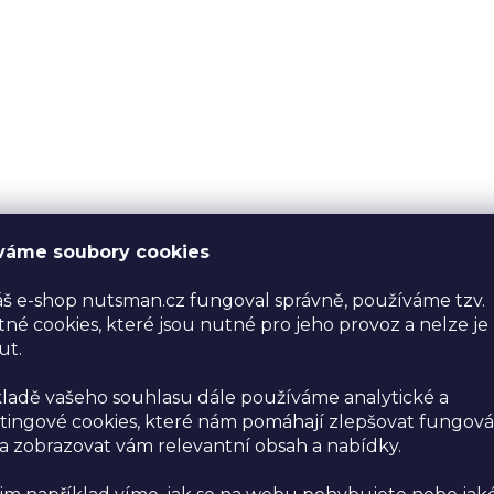
váme soubory cookies
š e-shop nutsman.cz fungoval správně, používáme tzv.
né cookies, které jsou nutné pro jeho provoz a nelze je
ut.
ladě vašeho souhlasu dále používáme analytické a
ingové cookies, které nám pomáhají zlepšovat fungová
 zobrazovat vám relevantní obsah a nabídky.