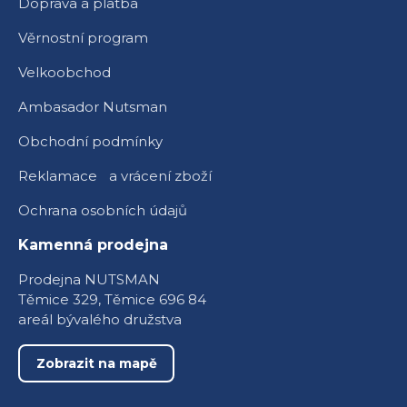
Doprava a platba
Věrnostní program
Velkoobchod
Ambasador Nutsman
Obchodní podmínky
Reklamace a vrácení zboží
Ochrana osobních údajů
Kamenná prodejna
Prodejna NUTSMAN
Těmice 329, Těmice 696 84
areál bývalého družstva
Zobrazit na mapě