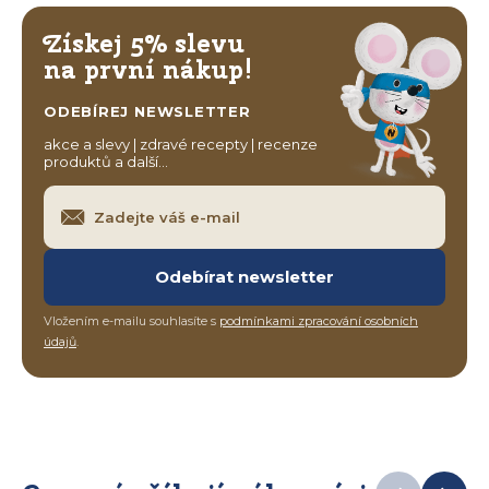
Získej 5% slevu
na první nákup!
ODEBÍREJ NEWSLETTER
akce a slevy | zdravé recepty | recenze
produktů a další…
Odebírat newsletter
Vložením e-mailu souhlasíte s
podmínkami zpracování osobních
údajů
.