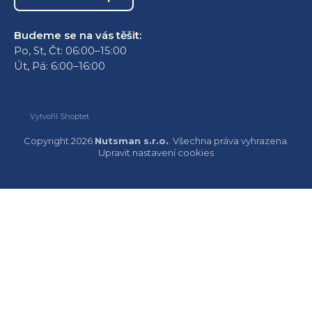
Budeme se na vás těšit:
Po, St, Čt: 06:00–15:00
Út, Pá: 6:00–16:00
Vytvořil Shoptet
Copyright 2026
Nutsman s.r.o.
. Všechna práva vyhrazena.
Upravit nastavení cookies