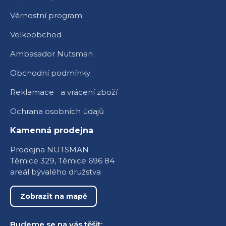
Věrnostní program
Velkoobchod
Ambasador Nutsman
Obchodní podmínky
Reklamace a vrácení zboží
Ochrana osobních údajů
Kamenná prodejna
Prodejna NUTSMAN
Těmice 329, Těmice 696 84
areál bývalého družstva
Zobrazit na mapě
Budeme se na vás těšit: