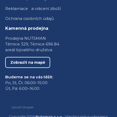
Reklamace a vrácení zboží
Ochrana osobních údajů
Kamenná prodejna
Prodejna NUTSMAN
Těmice 329, Těmice 696 84
areál bývalého družstva
Zobrazit na mapě
Budeme se na vás těšit:
Po, St, Čt: 06:00–15:00
Út, Pá: 6:00–16:00
Vytvořil Shoptet
Copyright 2026
Nutsman s.r.o.
. Všechna práva vyhrazena.