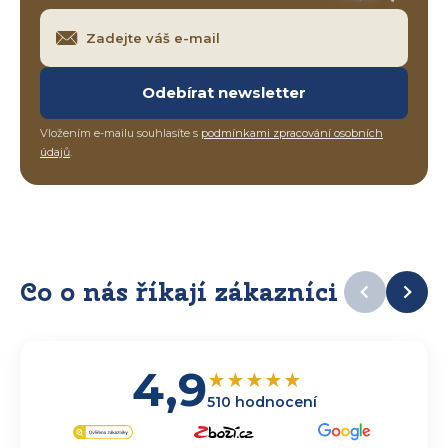
Odebírat newsletter
Vložením e-mailu souhlasíte s
podmínkami zpracování osobních
údajů
.
Co o nás říkají zákazníci
4,9
★
★
★
★
★
510 hodnocení