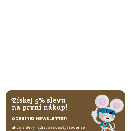
Získej 5% slevu
na první nákup!
ODEBÍREJ NEWSLETTER
akce a slevy | zdravé recepty | recenze