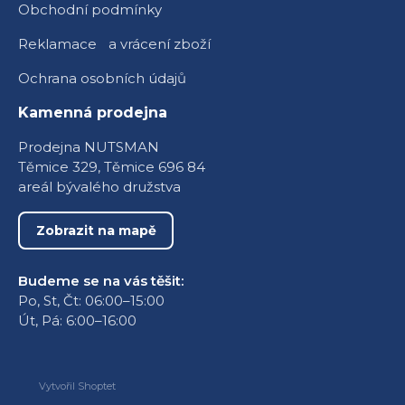
Obchodní podmínky
Reklamace a vrácení zboží
Ochrana osobních údajů
Kamenná prodejna
Prodejna NUTSMAN
Těmice 329, Těmice 696 84
areál bývalého družstva
Zobrazit na mapě
Budeme se na vás těšit:
Po, St, Čt: 06:00–15:00
Út, Pá: 6:00–16:00
Vytvořil Shoptet