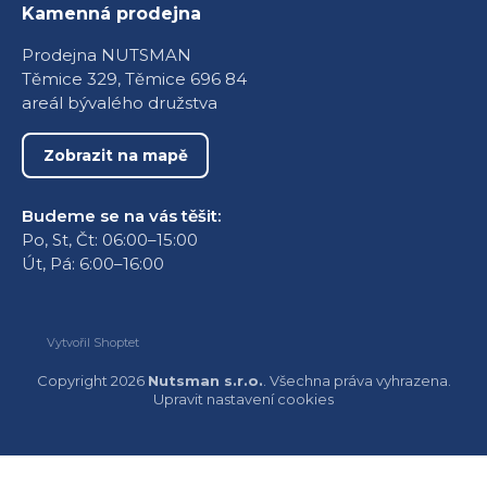
Kamenná prodejna
Prodejna NUTSMAN
Těmice 329, Těmice 696 84
areál bývalého družstva
Zobrazit na mapě
Budeme se na vás těšit:
Po, St, Čt: 06:00–15:00
Út, Pá: 6:00–16:00
Vytvořil Shoptet
Copyright 2026
Nutsman s.r.o.
. Všechna práva vyhrazena.
Upravit nastavení cookies