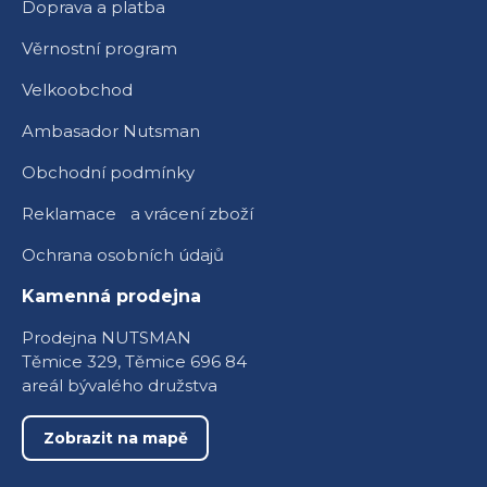
Doprava a platba
Věrnostní program
Velkoobchod
Ambasador Nutsman
Obchodní podmínky
Reklamace a vrácení zboží
Ochrana osobních údajů
Kamenná prodejna
Prodejna NUTSMAN
Těmice 329, Těmice 696 84
areál bývalého družstva
Zobrazit na mapě