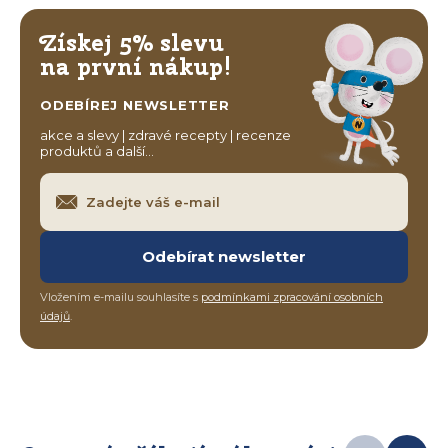
Získej 5% slevu
na první nákup!
ODEBÍREJ NEWSLETTER
akce a slevy | zdravé recepty | recenze
produktů a další…
Odebírat newsletter
Vložením e-mailu souhlasíte s
podmínkami zpracování osobních
údajů
.