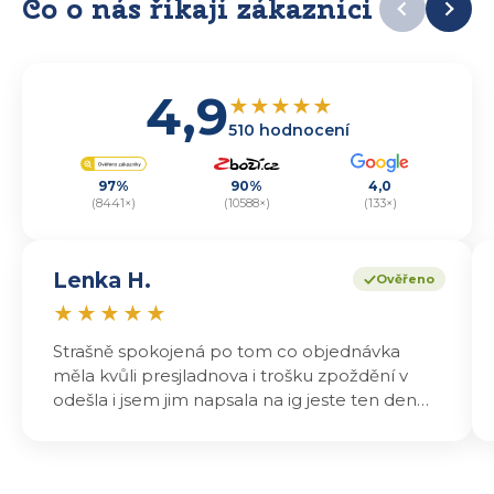
Co o nás říkají zákazníci
4,9
★
★
★
★
★
510 hodnocení
97%
90%
4,0
(8441×)
(10588×)
(133×)
Lenka H.
Ověřeno
★
★
★
★
★
Strašně spokojená po tom co objednávka
měla kvůli presjladnova i trošku zpoždění v
odešla i jsem jim napsala na ig jeste ten den
odeslali a druhý den dopoledne jsem mohla
vyzvedávat .. výrobky jsou super chutnají
báječně a určitě budu objednávat zase