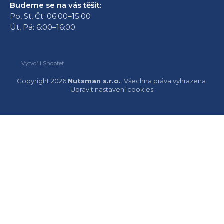
Budeme se na vás těšit:
Po, St, Čt: 06:00–15:00
Út, Pá: 6:00–16:00
Vytvořil Shoptet
Copyright 2026
Nutsman s.r.o.
. Všechna práva vyhrazena.
Upravit nastavení cookies