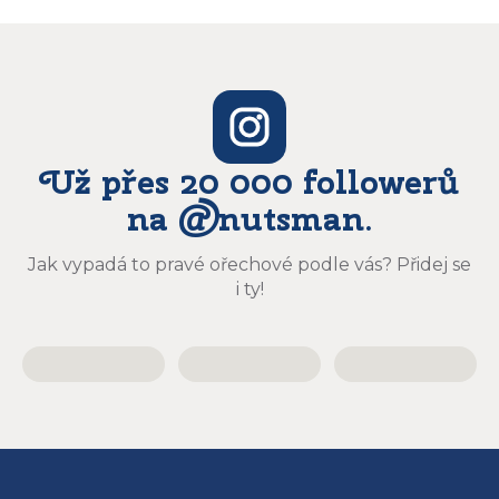
Už přes 20 000 followerů
na @nutsman.
Jak vypadá to pravé ořechové podle vás? Přidej se
i ty!