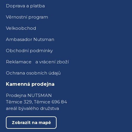
Doprava a platba
Věrnostní program
Velkoobchod
Ambasador Nutsman
Obchodní podmínky
Reklamace a vrácení zboží
Ochrana osobních údajů
Kamenná prodejna
Prodejna NUTSMAN
Těmice 329, Těmice 696 84
areál bývalého družstva
Zobrazit na mapě