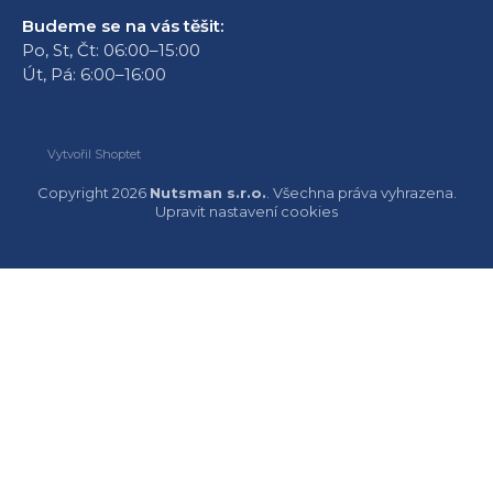
Budeme se na vás těšit:
Po, St, Čt: 06:00–15:00
Út, Pá: 6:00–16:00
Vytvořil Shoptet
Copyright 2026
Nutsman s.r.o.
. Všechna práva vyhrazena.
Upravit nastavení cookies