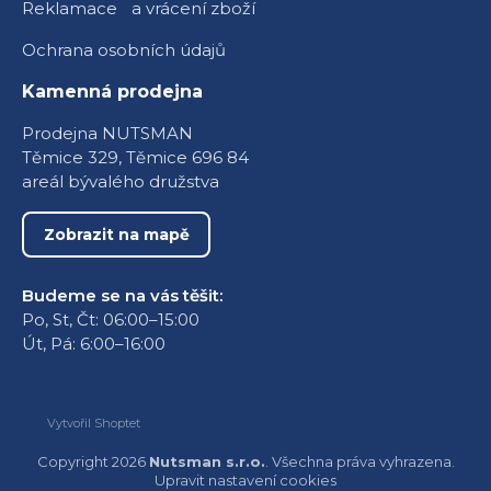
Reklamace a vrácení zboží
Ochrana osobních údajů
Kamenná prodejna
Prodejna NUTSMAN
Těmice 329, Těmice 696 84
areál bývalého družstva
Zobrazit na mapě
Budeme se na vás těšit:
Po, St, Čt: 06:00–15:00
Út, Pá: 6:00–16:00
Vytvořil Shoptet
Copyright 2026
Nutsman s.r.o.
. Všechna práva vyhrazena.
Upravit nastavení cookies