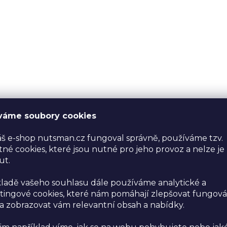
váme soubory cookies
š e-shop nutsman.cz fungoval správně, používáme tzv.
né cookies, které jsou nutné pro jeho provoz a nelze je
ut.
ladě vašeho souhlasu dále používáme analytické a
ingové cookies, které nám pomáhají zlepšovat fungová
 zobrazovat vám relevantní obsah a nabídky.