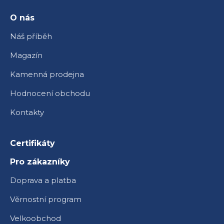
t
í
O nás
Náš příběh
Magazín
Kamenná prodejna
Hodnocení obchodu
Kontakty
Certifikáty
Pro zákazníky
Doprava a platba
Věrnostní program
Velkoobchod