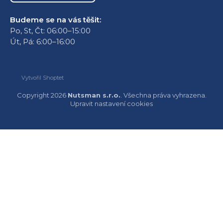
Budeme se na vás těšit:
Po, St, Čt: 06:00–15:00
Út, Pá: 6:00–16:00
Vytvořil Shoptet
Copyright 2026
Nutsman s.r.o.
. Všechna práva vyhrazena.
Upravit nastavení cookies