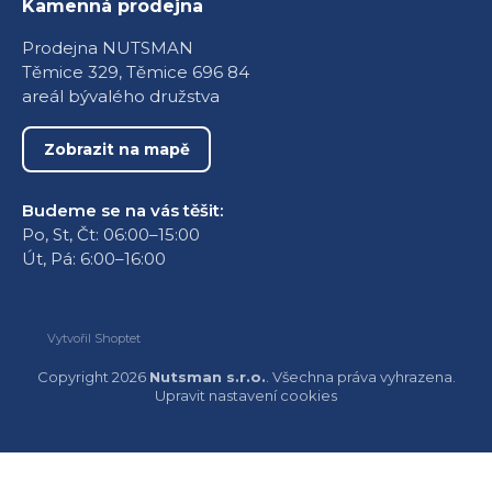
Kamenná prodejna
Prodejna NUTSMAN
Těmice 329, Těmice 696 84
areál bývalého družstva
Zobrazit na mapě
Budeme se na vás těšit:
Po, St, Čt: 06:00–15:00
Út, Pá: 6:00–16:00
Vytvořil Shoptet
Copyright 2026
Nutsman s.r.o.
. Všechna práva vyhrazena.
Upravit nastavení cookies