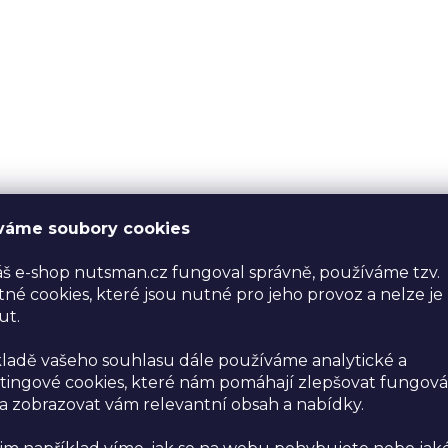
váme soubory cookies
š e-shop nutsman.cz fungoval správně, používáme tzv.
né cookies, které jsou nutné pro jeho provoz a nelze je
ut.
ladě vašeho souhlasu dále používáme analytické a
ingové cookies, které nám pomáhají zlepšovat fungová
 zobrazovat vám relevantní obsah a nabídky.