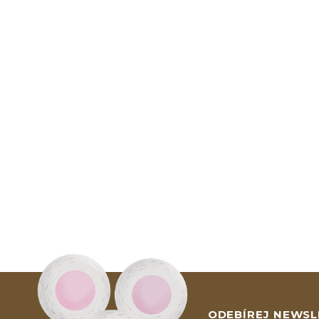
ODEBÍREJ NEWSL