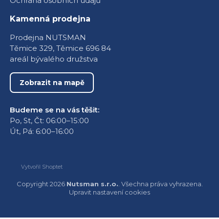
Ochrana osobních údajů
Kamenná prodejna
Prodejna NUTSMAN
Těmice 329, Těmice 696 84
areál bývalého družstva
Zobrazit na mapě
Budeme se na vás těšit:
Po, St, Čt: 06:00–15:00
Út, Pá: 6:00–16:00
Vytvořil Shoptet
Copyright 2026
Nutsman s.r.o.
. Všechna práva vyhrazena.
Upravit nastavení cookies