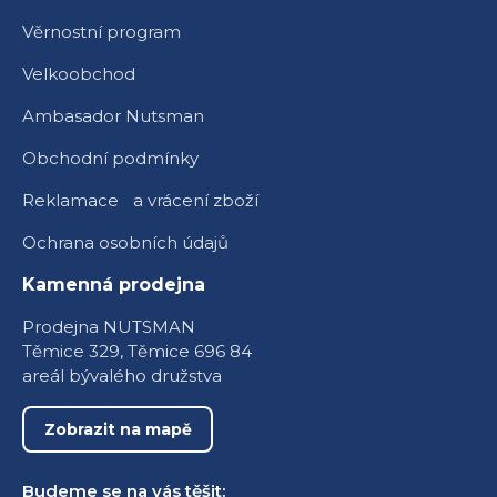
Věrnostní program
Velkoobchod
Ambasador Nutsman
Obchodní podmínky
Reklamace a vrácení zboží
Ochrana osobních údajů
Kamenná prodejna
Prodejna NUTSMAN
Těmice 329, Těmice 696 84
areál bývalého družstva
Zobrazit na mapě
Budeme se na vás těšit: