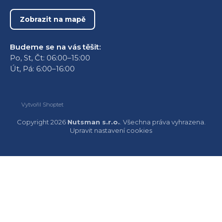
Zobrazit na mapě
Budeme se na vás těšit:
Po, St, Čt: 06:00–15:00
Út, Pá: 6:00–16:00
Vytvořil Shoptet
Copyright 2026
Nutsman s.r.o.
. Všechna práva vyhrazena.
Upravit nastavení cookies