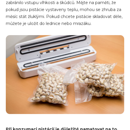
zabránilo vstupu vlhkosti a škůdců. Mějte na paměti, že
pokud jsou pistácie vystaveny teplu, mohou se zhruba za
měsíc stát žluklými. Pokud chcete pistácie skladovat déle,
můžete je uložit do lednice nebo mrazáku.
Při konzumaci pistácií je důležité pamatovat na to,