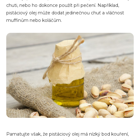
chuti, nebo ho dokonce použít při pečení. Například,
pistáciový olej může dodat jedinečnou chuť a vláčnost
muffinům nebo koláčům.
Pamatujte však, že pistáciový olej má nízký bod kouření,