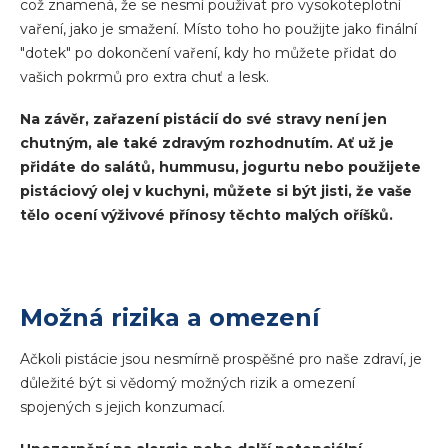
což znamená, že se nesmí používat pro vysokoteplotní
vaření, jako je smažení. Místo toho ho použijte jako finální
"dotek" po dokončení vaření, kdy ho můžete přidat do
vašich pokrmů pro extra chuť a lesk.
Na závěr, zařazení pistácií do své stravy není jen
chutným, ale také zdravým rozhodnutím. Ať už je
přidáte do salátů, hummusu, jogurtu nebo použijete
pistáciový olej v kuchyni, můžete si být jisti, že vaše
tělo ocení výživové přínosy těchto malých oříšků.
Možná rizika a omezení
Ačkoli pistácie jsou nesmírně prospěšné pro naše zdraví, je
důležité být si vědomý možných rizik a omezení
spojených s jejich konzumací.