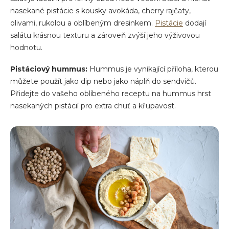
nasekané pistácie s kousky avokáda, cherry rajčaty,
olivami, rukolou a oblíbeným dresinkem.
Pistácie
dodají
salátu krásnou texturu a zároveň zvýší jeho výživovou
hodnotu.
Pistáciový hummus:
Hummus je vynikající příloha, kterou
můžete použít jako dip nebo jako náplň do sendvičů.
Přidejte do vašeho oblíbeného receptu na hummus hrst
nasekaných pistácií pro extra chuť a křupavost.