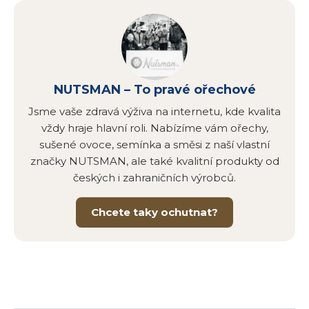
NUTSMAN – To pravé ořechové
Jsme vaše zdravá výživa na internetu, kde kvalita
vždy hraje hlavní roli. Nabízíme vám ořechy,
sušené ovoce, semínka a směsi z naší vlastní
značky NUTSMAN, ale také kvalitní produkty od
českých i zahraničních výrobců.
Chcete taky ochutnat?