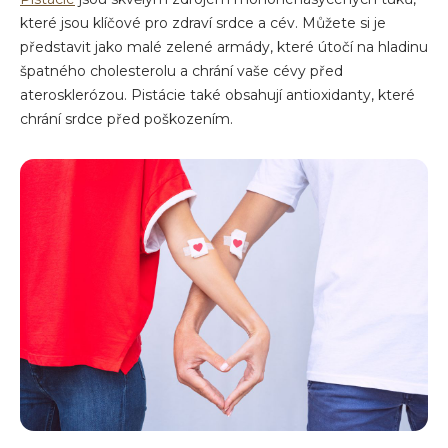
které jsou klíčové pro zdraví srdce a cév. Můžete si je
představit jako malé zelené armády, které útočí na hladinu
špatného cholesterolu a chrání vaše cévy před
aterosklerózou. Pistácie také obsahují antioxidanty, které
chrání srdce před poškozením.