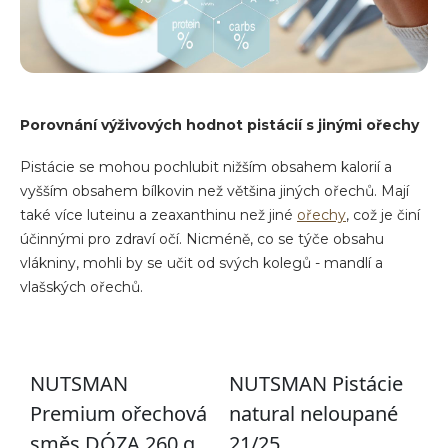
Porovnání výživových hodnot pistácií s jinými ořechy
Pistácie se mohou pochlubit nižším obsahem kalorií a
vyšším obsahem bílkovin než většina jiných ořechů. Mají
také více luteinu a zeaxanthinu než jiné
ořechy
, což je činí
účinnými pro zdraví očí. Nicméně, co se týče obsahu
vlákniny, mohli by se učit od svých kolegů - mandlí a
vlašských ořechů.