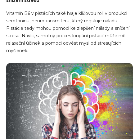
snížení stresu
Vitamín B6 v pistáciích také hraje klíčovou roli v produkci
serotoninu, neurotransmiteru, který reguluje náladu.
Pistácie tedy mohou pomoci ke zlepšení nálady a snížení
stresu. Navíc, samotný proces loupání pistácií může mít
relaxační účinek a pomoci odvést mysl od stresujících
myšlenek.