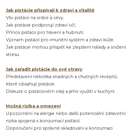
Jak pistácie přispívají k zdraví a vitalitě
Vliv pistácií na srdce a cévy.
Jak pistácie podporují zdraví očí.
Přínos pistácií pro trávení a hubnutí.
Význam pistácií pro imunitní systém a zdraví kůže.
Jak pistácie mohou přispět ke zlepšení nálady a snížení
stresu.
Jak zařadit pistácie do své stravy
Představení několika snadných a chutných receptů,
které obsahují pistácie.
Diskuze o pistáciovém oleji a jeho využití v kuchyni.
Možná rizika a omezení
Upozornění na alergie nebo další potenciální zdravotní
rizika spojená s konzumací pistácií.
Doporučení pro správné skladování a konzumaci