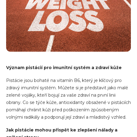
Význam pistácií pro imunitní systém a zdraví kůže
Pistácie jsou bohaté na vitamín B6, který je klíčový pro
zdravý imunitní systém. Můžete si je představit jako malé
zelené vojáky, kteří bojují za vaše zdraví na první linii
obrany. Co se týče kůže, antioxidanty obsažené v pistáciích
pomáhají chránit kůži před poškozením způsobeným
volnými radikály a podporují její zdraví a mladistvý vzhled.
Jak pistácie mohou přispět ke zlepšení nálady a