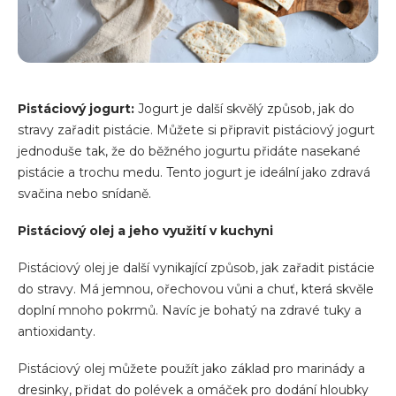
Pistáciový jogurt:
Jogurt je další skvělý způsob, jak do
stravy zařadit pistácie. Můžete si připravit pistáciový jogurt
jednoduše tak, že do běžného jogurtu přidáte nasekané
pistácie a trochu medu. Tento jogurt je ideální jako zdravá
svačina nebo snídaně.
Pistáciový olej a jeho využití v kuchyni
Pistáciový olej je další vynikající způsob, jak zařadit pistácie
do stravy. Má jemnou, ořechovou vůni a chuť, která skvěle
doplní mnoho pokrmů. Navíc je bohatý na zdravé tuky a
antioxidanty.
Pistáciový olej můžete použít jako základ pro marinády a
dresinky, přidat do polévek a omáček pro dodání hloubky