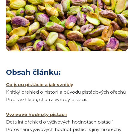
Obsah článku:
Co jsou pistácie a jak vznikly
Krátký přehled o historii a původu pistáciových ořechů
Popis vzhledu, chuti a výroby pistácií.
Výživové hodnoty pistácií
Detailní přehled o výživových hodnotách pistácií.
Porovnání výživových hodnot pistácií s jinými ořechy.