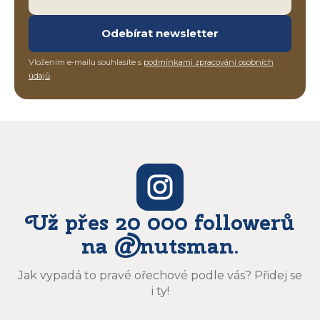
Odebírat newsletter
Vložením e-mailu souhlasíte s
podmínkami zpracování osobních
údajů
.
Už přes 20 000 followerů
na @nutsman.
Jak vypadá to pravé ořechové podle vás? Přidej se
i ty!