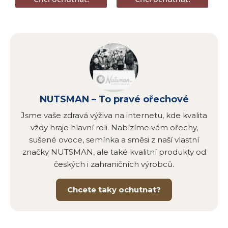
NUTSMAN – To pravé ořechové
Jsme vaše zdravá výživa na internetu, kde kvalita
vždy hraje hlavní roli. Nabízíme vám ořechy,
sušené ovoce, semínka a směsi z naší vlastní
značky NUTSMAN, ale také kvalitní produkty od
českých i zahraničních výrobců.
Chcete taky ochutnat?