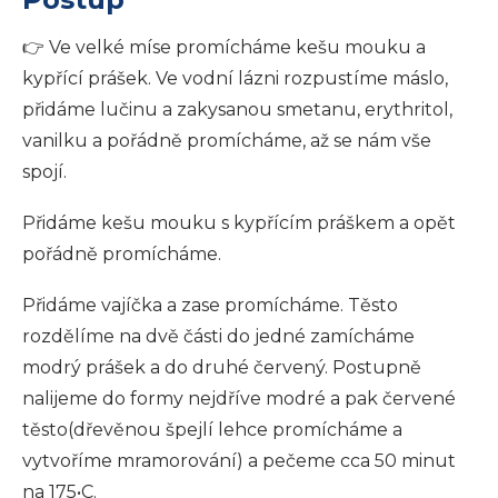
👉 Ve velké míse promícháme kešu mouku a
kypřící prášek. Ve vodní lázni rozpustíme máslo,
přidáme lučinu a zakysanou smetanu, erythritol,
vanilku a pořádně promícháme, až se nám vše
spojí.
Přidáme kešu mouku s kypřícím práškem a opět
pořádně promícháme.
Přidáme vajíčka a zase promícháme. Těsto
rozdělíme na dvě části do jedné zamícháme
modrý prášek a do druhé červený. Postupně
nalijeme do formy nejdříve modré a pak červené
těsto(dřevěnou špejlí lehce promícháme a
vytvoříme mramorování) a pečeme cca 50 minut
na 175•C.