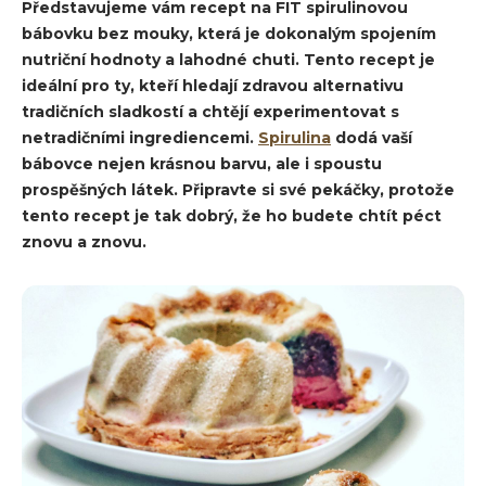
Představujeme vám recept na FIT spirulinovou
bábovku bez mouky, která je dokonalým spojením
nutriční hodnoty a lahodné chuti. Tento recept je
ideální pro ty, kteří hledají zdravou alternativu
tradičních sladkostí a chtějí experimentovat s
netradičními ingrediencemi.
Spirulina
dodá vaší
bábovce nejen krásnou barvu, ale i spoustu
prospěšných látek. Připravte si své pekáčky, protože
tento recept je tak dobrý, že ho budete chtít péct
znovu a znovu.