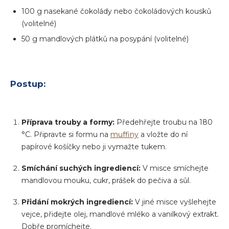
100 g nasekané čokolády nebo čokoládových kousků
(volitelné)
50 g mandlových plátků na posypání (volitelné)
Postup:
Příprava trouby a formy:
Předehřejte troubu na 180
°C. Připravte si formu na
muffiny
a vložte do ní
papírové košíčky nebo ji vymažte tukem.
Smíchání suchých ingrediencí:
V misce smíchejte
mandlovou mouku, cukr, prášek do pečiva a sůl.
Přidání mokrých ingrediencí:
V jiné misce vyšlehejte
vejce, přidejte olej, mandlové mléko a vanilkový extrakt.
Dobře promíchejte.