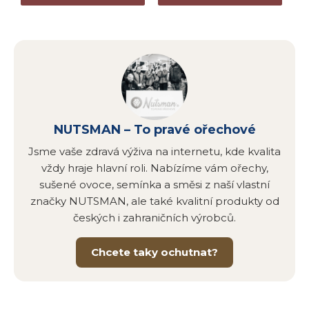
NUTSMAN – To pravé ořechové
Jsme vaše zdravá výživa na internetu, kde kvalita
vždy hraje hlavní roli. Nabízíme vám ořechy,
sušené ovoce, semínka a směsi z naší vlastní
značky NUTSMAN, ale také kvalitní produkty od
českých i zahraničních výrobců.
Chcete taky ochutnat?