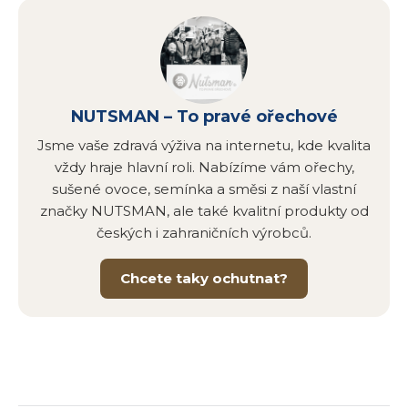
NUTSMAN – To pravé ořechové
Jsme vaše zdravá výživa na internetu, kde kvalita
vždy hraje hlavní roli. Nabízíme vám ořechy,
sušené ovoce, semínka a směsi z naší vlastní
značky NUTSMAN, ale také kvalitní produkty od
českých i zahraničních výrobců.
Chcete taky ochutnat?