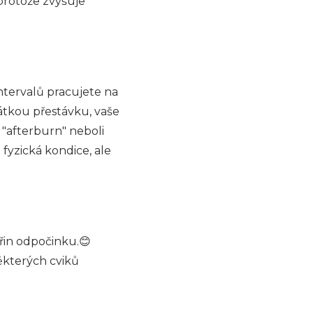
protože zvyšuje
intervalů pracujete na
rátkou přestávku, vaše
o "afterburn" neboli
 fyzická kondice, ale
eřin odpočinku.😊
ěkterých cviků