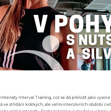
Intensity Interval Training, což se dá přeložit jako vysoce
vá ve střídání krátkých, ale velmi intenzivních období cv