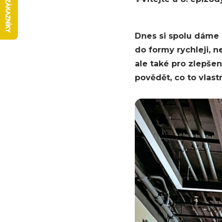
Dnes si spolu dáme H
do formy rychleji, n
ale také pro zlepšen
povědět, co to vlast