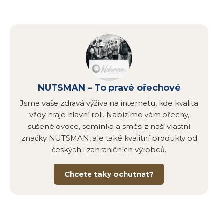
NUTSMAN – To pravé ořechové
Jsme vaše zdravá výživa na internetu, kde kvalita
vždy hraje hlavní roli. Nabízíme vám ořechy,
sušené ovoce, semínka a směsi z naší vlastní
značky NUTSMAN, ale také kvalitní produkty od
českých i zahraničních výrobců.
Chcete taky ochutnat?