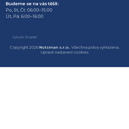
Budeme se na vás těšit:
Po, St, Čt: 06:00–15:00
Út, Pá: 6:00–16:00
Vytvořil Shoptet
Copyright 2026
Nutsman s.r.o.
. Všechna práva vyhrazena.
Upravit nastavení cookies