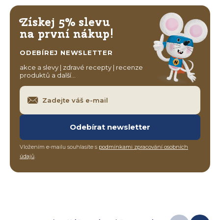
Získej 5% slevu
na první nákup!
ODEBÍREJ NEWSLETTER
akce a slevy | zdravé recepty | recenze
produktů a další…
Odebírat newsletter
Vložením e-mailu souhlasíte s
podmínkami zpracování osobních
údajů
.