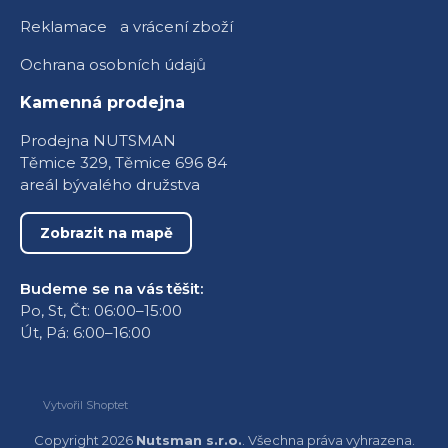
Reklamace a vrácení zboží
Ochrana osobních údajů
Kamenná prodejna
Prodejna NUTSMAN
Těmice 329, Těmice 696 84
areál bývalého družstva
Zobrazit na mapě
Budeme se na vás těšit:
Po, St, Čt: 06:00–15:00
Út, Pá: 6:00–16:00
Vytvořil Shoptet
Copyright 2026
Nutsman s.r.o.
. Všechna práva vyhrazena.