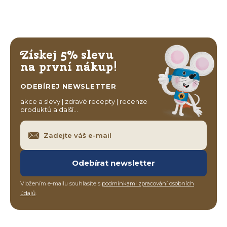
Získej 5% slevu
na první nákup!
ODEBÍREJ NEWSLETTER
akce a slevy | zdravé recepty | recenze
produktů a další…
Odebírat newsletter
Vložením e-mailu souhlasíte s
podmínkami zpracování osobních
údajů
.