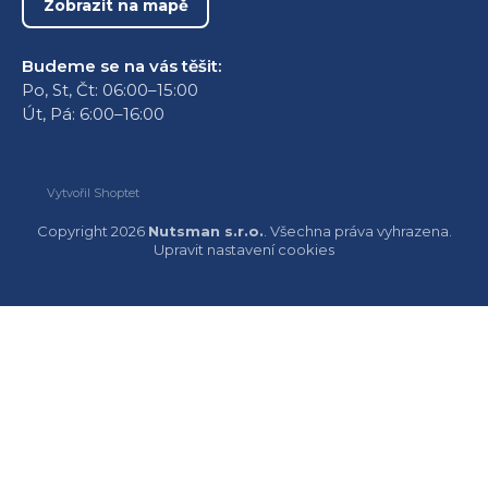
Zobrazit na mapě
Budeme se na vás těšit:
Po, St, Čt: 06:00–15:00
Út, Pá: 6:00–16:00
Vytvořil Shoptet
Copyright 2026
Nutsman s.r.o.
. Všechna práva vyhrazena.
Upravit nastavení cookies