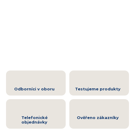
Odborníci v oboru
Testujeme produkty
Telefonické
Ověřeno zákazníky
objednávky