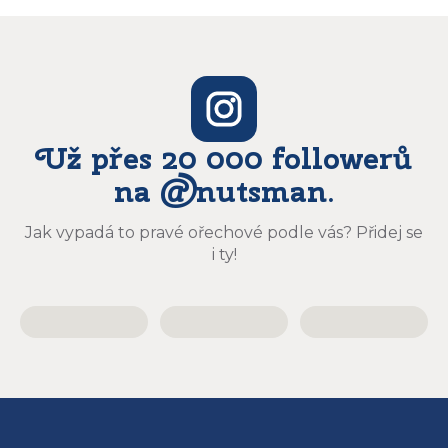
Už přes 20 000 followerů
na @nutsman.
Jak vypadá to pravé ořechové podle vás? Přidej se
i ty!