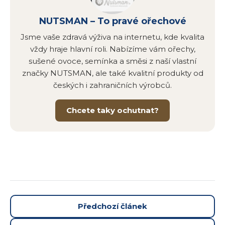
NUTSMAN – To pravé ořechové
Jsme vaše zdravá výživa na internetu, kde kvalita
vždy hraje hlavní roli. Nabízíme vám ořechy,
sušené ovoce, semínka a směsi z naší vlastní
značky NUTSMAN, ale také kvalitní produkty od
českých i zahraničních výrobců.
Chcete taky ochutnat?
Předchozí článek