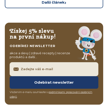
Další článek
Získej 5% slevu
na první nákup!
ODEBÍREJ NEWSLETTER
akce a slevy | zdravé recepty | recenze
produktů a další…
Odebírat newsletter
Vložením e-mailu souhlasíte s
podmínkami zpracování osobních
údajů
.