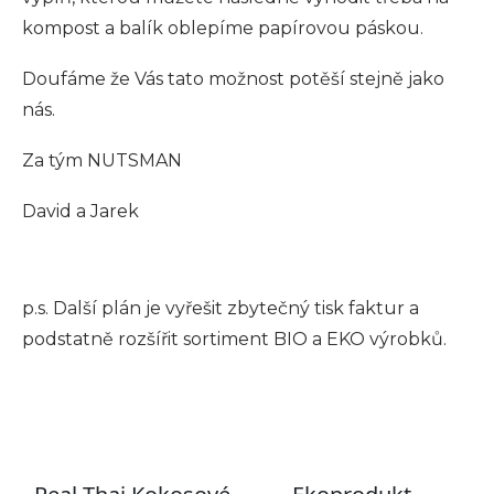
kompost a balík oblepíme papírovou páskou.
Doufáme že Vás tato možnost potěší stejně jako
nás.
Za tým NUTSMAN
David a Jarek
p.s.
Další plán je vyřešit zbytečný tisk faktur a
podstatně rozšířit sortiment BIO a EKO výrobků.