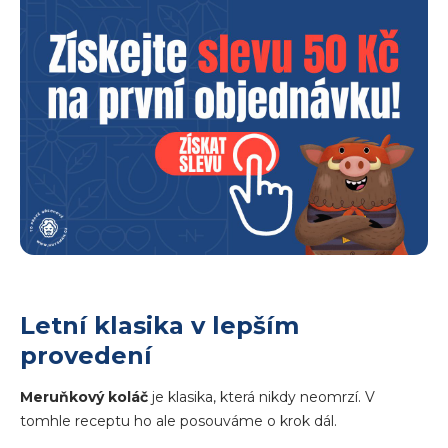
Letní klasika v lepším
provedení
Meruňkový koláč
je klasika, která nikdy neomrzí. V
tomhle receptu ho ale posouváme o krok dál.