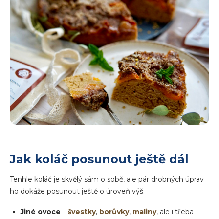
Jak koláč posunout ještě dál
Tenhle koláč je skvělý sám o sobě, ale pár drobných úprav
ho dokáže posunout ještě o úroveň výš:
Jiné ovoce
–
švestky
,
borůvky
,
maliny
, ale i třeba