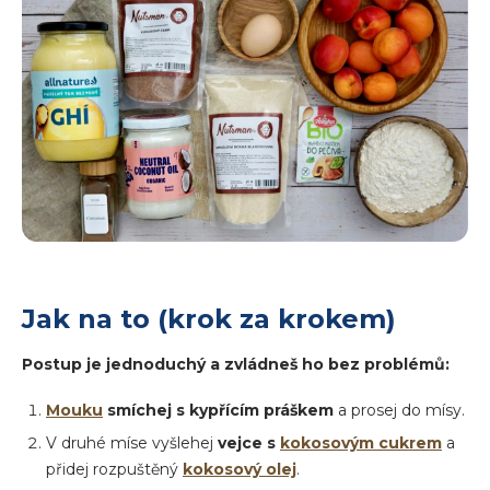
Jak na to (krok za krokem)
Postup je jednoduchý a zvládneš ho bez problémů:
Mouku
smíchej s kypřícím práškem
a prosej do mísy.
V druhé míse vyšlehej
vejce s
kokosovým cukrem
a
přidej rozpuštěný
kokosový olej
.