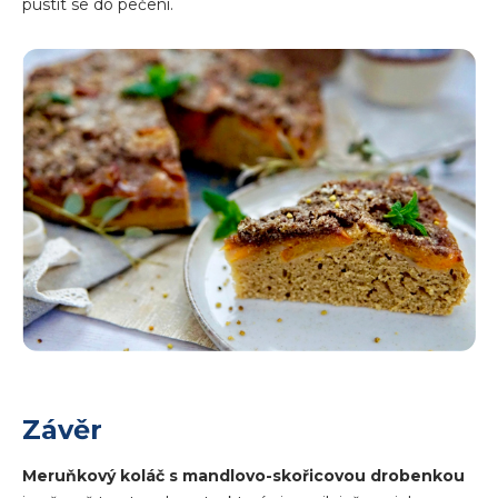
pustit se do pečení.
Závěr
Meruňkový koláč s mandlovo-skořicovou drobenkou