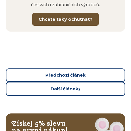
českých i zahraničních výrobců.
Chcete taky ochutnat?
Předchozí článek
Další článek
Získej 5% slevu
na první nákup!