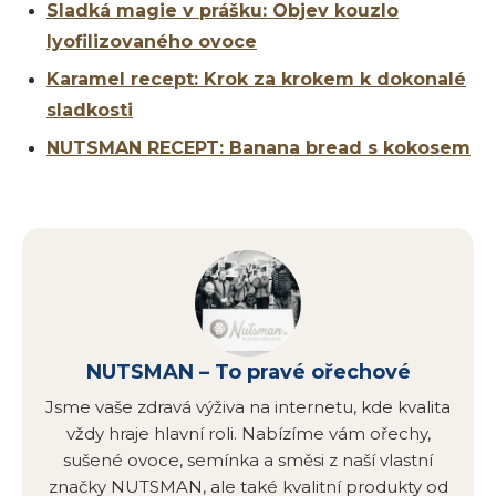
Sladká magie v prášku: Objev kouzlo
lyofilizovaného ovoce
Karamel recept: Krok za krokem k dokonalé
sladkosti
NUTSMAN RECEPT: Banana bread s kokosem
NUTSMAN – To pravé ořechové
Jsme vaše zdravá výživa na internetu, kde kvalita
vždy hraje hlavní roli. Nabízíme vám ořechy,
sušené ovoce, semínka a směsi z naší vlastní
značky NUTSMAN, ale také kvalitní produkty od