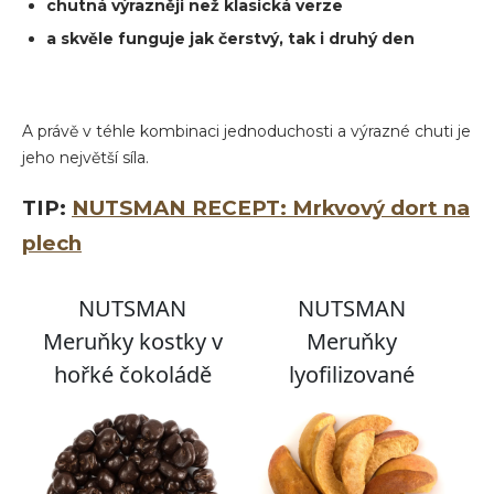
chutná výrazněji než klasická verze
a skvěle funguje jak čerstvý, tak i druhý den
A právě v téhle kombinaci jednoduchosti a výrazné chuti je
jeho největší síla.
TIP:
NUTSMAN RECEPT: Mrkvový dort na
plech