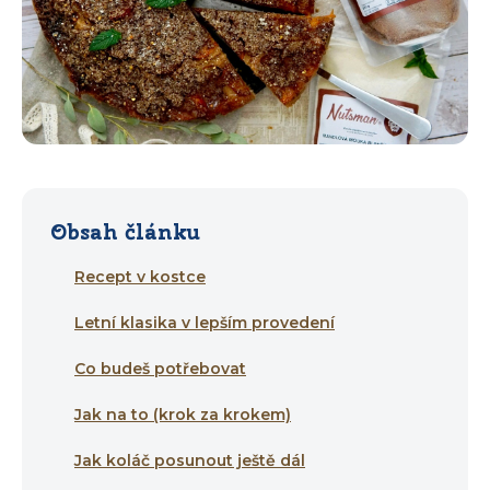
Obsah článku
Recept v kostce
Letní klasika v lepším provedení
Co budeš potřebovat
Jak na to (krok za krokem)
Jak koláč posunout ještě dál