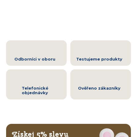
Odborníci v oboru
Testujeme produkty
Telefonické
Ověřeno zákazníky
objednávky
Získej 5% slevu