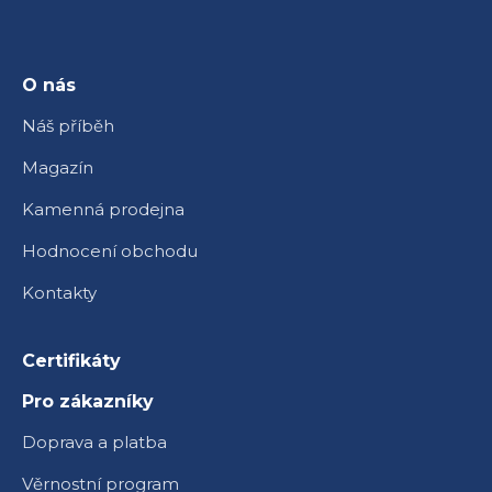
a
t
í
O nás
Náš příběh
Magazín
Kamenná prodejna
Hodnocení obchodu
Kontakty
Certifikáty
Pro zákazníky
Doprava a platba
Věrnostní program