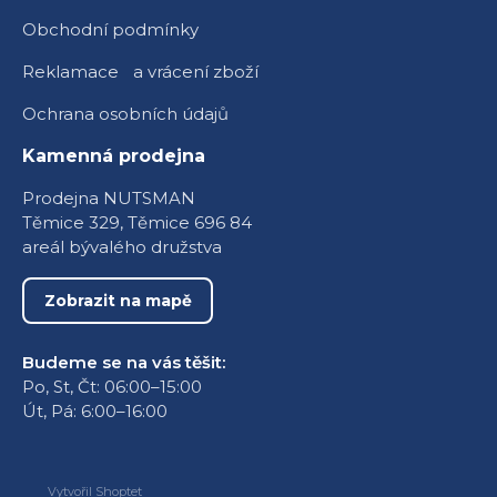
Obchodní podmínky
Reklamace a vrácení zboží
Ochrana osobních údajů
Kamenná prodejna
Prodejna NUTSMAN
Těmice 329, Těmice 696 84
areál bývalého družstva
Zobrazit na mapě
Budeme se na vás těšit:
Po, St, Čt: 06:00–15:00
Út, Pá: 6:00–16:00
Vytvořil Shoptet